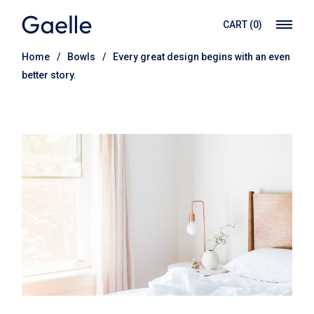
CART
(0)
Home
Bowls
Every great design begins with an even
better story.