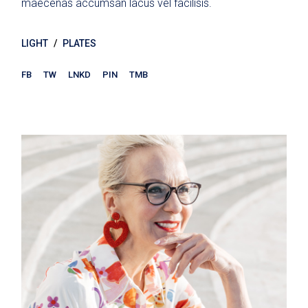
maecenas accumsan lacus vel facilisis.
LIGHT
PLATES
FB
TW
LNKD
PIN
TMB